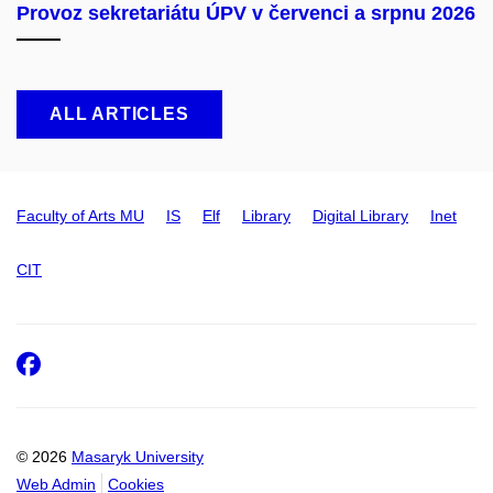
Provoz sekretariátu ÚPV v červenci a srpnu 2026
ALL ARTICLES
Faculty of Arts MU
IS
Elf
Library
Digital Library
Inet
CIT
Facebook
© 2026
Masaryk University
Web Admin
Cookies