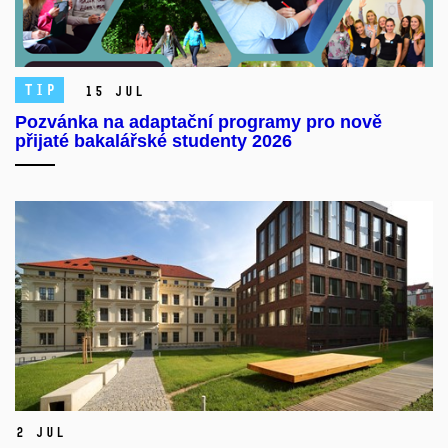
TIP
15 Jul
Pozvánka na adaptační programy pro nově
přijaté bakalářské studenty 2026
2 Jul