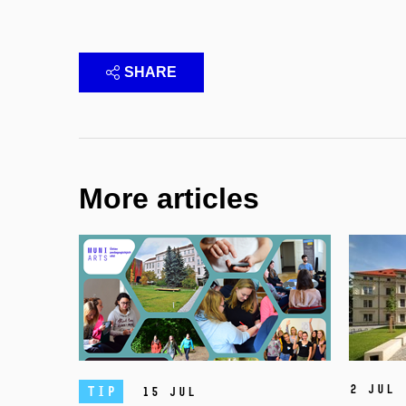
SHARE
More articles
2 Jul
TIP
15 Jul