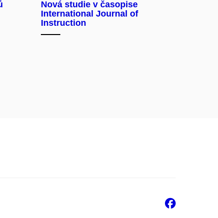
ů
Nová studie v časopise
International Journal of
Instruction
Faceb