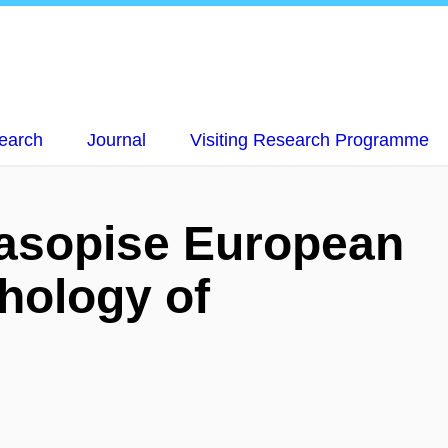
earch
Journal
Visiting Research Programme
časopise European
hology of