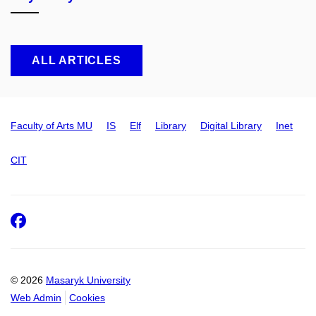
ALL ARTICLES
Faculty of Arts MU
IS
Elf
Library
Digital Library
Inet
CIT
Facebook
© 2026
Masaryk University
Web Admin
Cookies