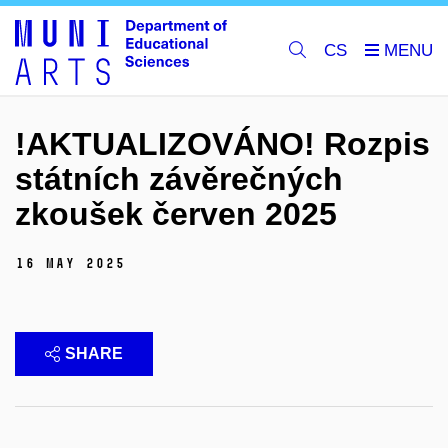
CS
!AKTUALIZOVÁNO! Rozpis
státních závěrečných
zkoušek červen 2025
16 May 2025
SHARE