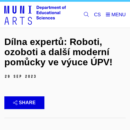
CS
Dílna expertů: Roboti,
ozoboti a další moderní
pomůcky ve výuce ÚPV!
29 Sep 2023
SHARE