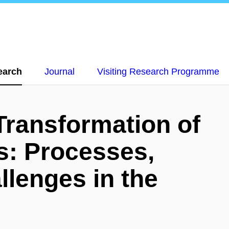
earch
Journal
Visiting Research Programme
 Transformation of
s: Processes,
llenges in the