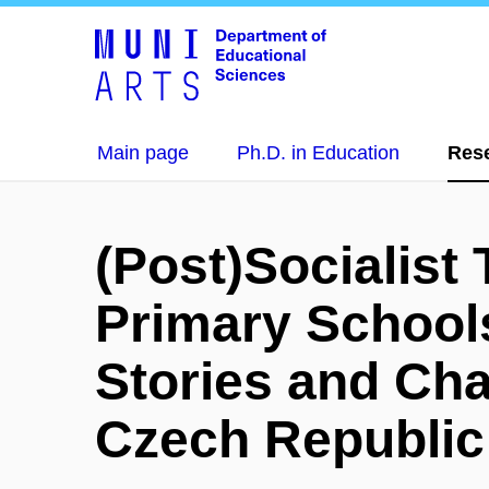
Main page
Ph.D. in Education
Res
(Post)Socialist
Primary School
Stories and Cha
Czech Republic