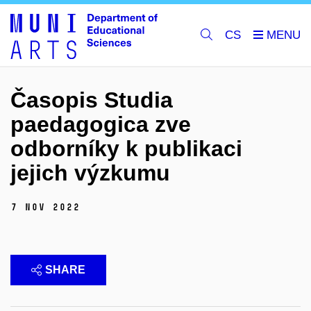
CS
Časopis Studia
paedagogica zve
odborníky k publikaci
jejich výzkumu
7 Nov 2022
SHARE