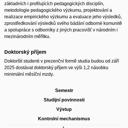
základních i profilujících pedagogických disciplín,
metodologie pedagogického výzkumu, projektování a
realizace empirického výzkumu a evaluace jeho výsledků,
zprostředkování výsledků svého bádání odborné komunitě
a spolupráce s odborníky z jiných pracovišť v národním i
mezinárodním měřítku.
Doktorský příjem
Doktorští studenti v prezenční formě studia budou od září
2025 dostávat doktorský příjem ve výši 1,2 násobku
minimální měsíční mzdy
.
Semestr
Studijní povinnosti
Výstup
Kontrolní mechanismus