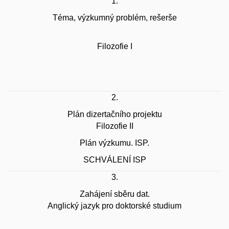
1.
Téma, výzkumný problém, rešerše
Filozofie I
2.
Plán dizertačního projektu
Filozofie II
Plán výzkumu. ISP.
SCHVÁLENÍ ISP
3.
Zahájení sběru dat.
Anglický jazyk pro doktorské studium