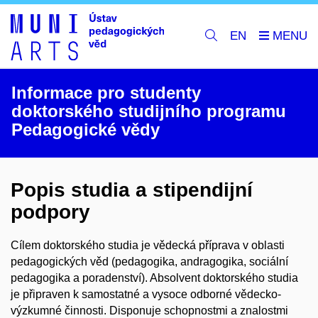
EN
Informace pro studenty
doktorského studijního programu
Pedagogické vědy
Popis studia a stipendijní
podpory
Cílem doktorského studia je vědecká příprava v oblasti
pedagogických věd (pedagogika, andragogika, sociální
pedagogika a poradenství). Absolvent doktorského studia
je připraven k samostatné a vysoce odborné vědecko-
výzkumné činnosti. Disponuje schopnostmi a znalostmi