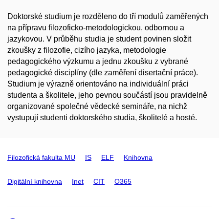
Doktorské studium je rozděleno do tří modulů zaměřených
na přípravu filozoficko-metodologickou, odbornou a
jazykovou. V průběhu studia je student povinen složit
zkoušky z filozofie, cizího jazyka, metodologie
pedagogického výzkumu a jednu zkoušku z vybrané
pedagogické disciplíny (dle zaměření disertační práce).
Studium je výrazně orientováno na individuální práci
studenta a školitele, jeho pevnou součástí jsou pravidelně
organizované společné vědecké semináře, na nichž
vystupují studenti doktorského studia, školitelé a hosté.
Filozofická fakulta MU
IS
ELF
Knihovna
Digitální knihovna
Inet
CIT
O365