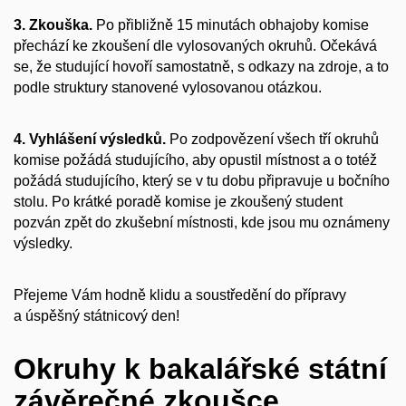
3. Zkouška.
Po přibližně 15 minutách obhajoby komise
přechází ke zkoušení dle vylosovaných okruhů. Očekává
se, že studující hovoří samostatně, s odkazy na zdroje, a to
podle struktury stanovené vylosovanou otázkou.
4. Vyhlášení výsledků.
Po zodpovězení všech tří okruhů
komise požádá studujícího, aby opustil místnost a o totéž
požádá studujícího, který se v tu dobu připravuje u bočního
stolu. Po krátké poradě komise je zkoušený student
pozván zpět do zkušební místnosti, kde jsou mu oznámeny
výsledky.
Přejeme Vám hodně klidu a soustředění do přípravy
a úspěšný státnicový den!
Okruhy k bakalářské státní
závěrečné zkoušce