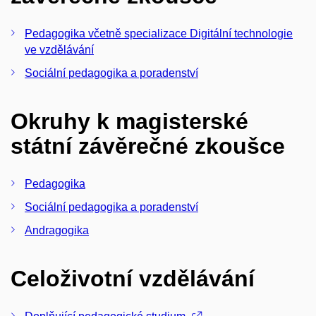
Pedagogika včetně specializace Digitální technologie
ve vzdělávání
Sociální pedagogika a poradenství
Okruhy k magisterské
státní závěrečné zkoušce
Pedagogika
Sociální pedagogika a poradenství
Andragogika
Celoživotní vzdělávání