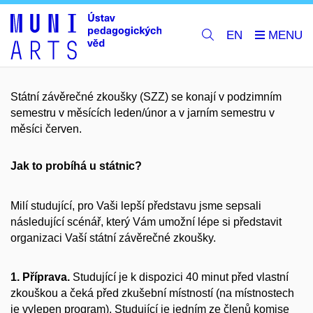
EN
Státní závěrečné zkoušky (SZZ) se konají v podzimním
semestru v měsících leden/únor a v jarním semestru v
měsíci červen.
Jak to probíhá u státnic?
Milí studující, pro Vaši lepší představu jsme sepsali
následující scénář, který Vám umožní lépe si představit
organizaci Vaší státní závěrečné zkoušky.
1. Příprava.
Studující je k dispozici 40 minut před vlastní
zkouškou a čeká před zkušební místností (na místnostech
je vylepen program). Studující je jedním ze členů komise