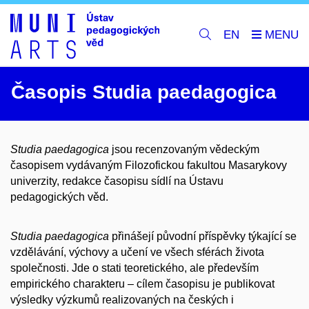
EN
Časopis Studia paedagogica
Studia paedagogica
jsou recenzovaným vědeckým
časopisem vydávaným Filozofickou fakultou Masarykovy
univerzity, redakce časopisu sídlí na Ústavu
pedagogických věd.
Studia paedagogica
přinášejí původní příspěvky týkající se
vzdělávání, výchovy a učení ve všech sférách života
společnosti. Jde o stati teoretického, ale především
empirického charakteru – cílem časopisu je publikovat
výsledky výzkumů realizovaných na českých i