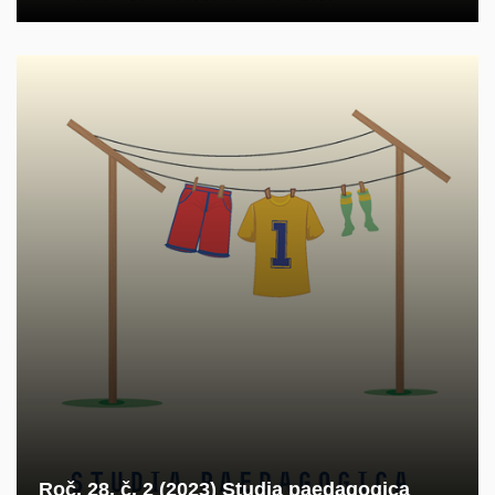
Roč. 28, č. 2 (2023) Studia paedagogica