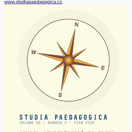
www.studiapaedagogica.cz
.