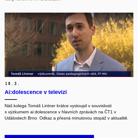
19.
3.
Ai:dolescence v televizi
Náš kolega Tomáš Lintner krátce vystoupil
v souvislosti
s výzkumem ai:dolescence v hlavních zprávách na ČT1
v
Událostech Brno. Odkaz a přesná minutovou stopáž v aktualitě.