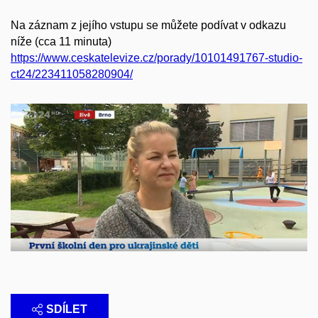
Na záznam z jejího vstupu se můžete podívat v odkazu
níže (cca 11 minuta)
https://www.ceskatelevize.cz/porady/10101491767-studio-
ct24/223411058280904/
SDÍLET