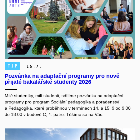
TIP
15.
7.
Pozvánka na adaptační programy pro nově
přijaté bakalářské studenty 2026
Milé studentky, milí studenti, sdílíme pozvánku na adaptační
programy pro program Sociální pedagogika a poradenství
a Pedagogika, které proběhnou v termínech 14. a 15. 9 od 9:00
do 18:00 v budově C, 4. patro.
Těšíme se na Vás.