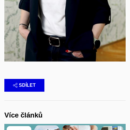
SDÍLET
Více článků