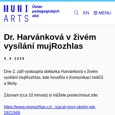
EN
Dr. Harvánková v živém
vysílání mujRozhlas
4.
9.
2024
Dne 2. září vystoupila doktorka Harvánková v živém
vysílání mujRozhlas, kde hovořila o Komunikaci rodičů
a školy.
Záznam (cca 10 minuta) si můžete poslechnout zde:
https://www.mujrozhlas.cz/.../zacal-novy-skolni-rok-
2921569