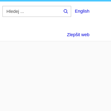
English
Hledej
...
Zlepšit web