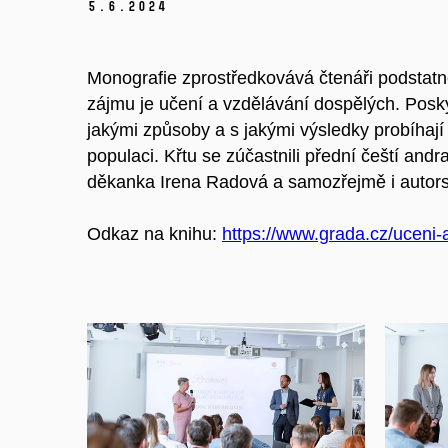
5.
6.
2024
Monografie zprostředkovává čtenáři podstat
zájmu je učení a vzdělávání dospělých. Posky
jakými způsoby a s jakými výsledky probíhaj
populaci. Křtu se zúčastnili přední čeští andr
děkanka Irena Radová a samozřejmě i autor
Odkaz na knihu:
https://www.grada.cz/uceni