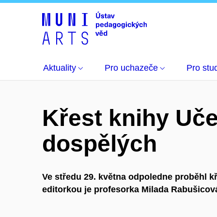
Aktuality
Pro uchazeče
Pro stu
Křest knihy Uče
dospělých
Ve středu 29. května odpoledne proběhl kř
editorkou je profesorka Milada Rabušicov