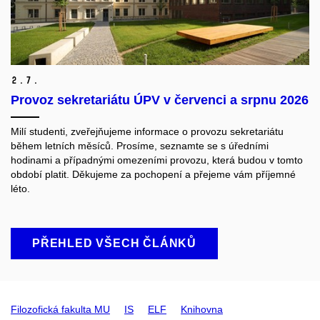
2.
7.
Provoz sekretariátu ÚPV v červenci a srpnu 2026
Milí studenti, z
veřejňujeme informace o provozu sekretariátu
během letních měsíců. Prosíme, seznamte se s úředními
hodinami a případnými omezeními provozu, která budou v tomto
období platit.
Děkujeme za pochopení a přejeme vám příjemné
léto.
PŘEHLED VŠECH ČLÁNKŮ
Filozofická fakulta MU
IS
ELF
Knihovna