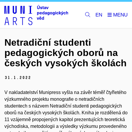
EN
Netradiční studenti
pedagogických oborů na
českých vysokých školách
31.
1.
2022
V nakladatelství Munipress vyšla na závěr téměř čtyřletého
výzkumného projektu monografie o netradičních
studentech s názvem Netradiční studenti pedagogických
oborů na českých vysokých školách. Kniha je rozdělená do
11 vzájemně propojených kapitol prezentujících teoretická
východiska, metodologii a výsledky výzkumu provedeného