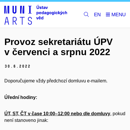
EN
Provoz sekretariátu ÚPV
v červenci a srpnu 2022
30.
6.
2022
Doporučujeme vždy předchozí domluvu e-mailem.
Úřední hodiny:
ÚT, ST, ČT v čase 10:00–12:00 nebo dle domluvy
, pokud
není stanoveno jinak: