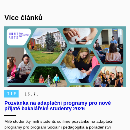
Více článků
TIP
15.
7.
Pozvánka na adaptační programy pro nově
přijaté bakalářské studenty 2026
Milé studentky, milí studenti, sdílíme pozvánku na adaptační
programy pro program Sociální pedagogika a poradenství