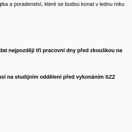
ka a poradenství, které se budou konat v lednu roku
zdat nejpozději tři pracovní dny před zkouškou na
musí na studijním oddělení před vykonáním SZZ