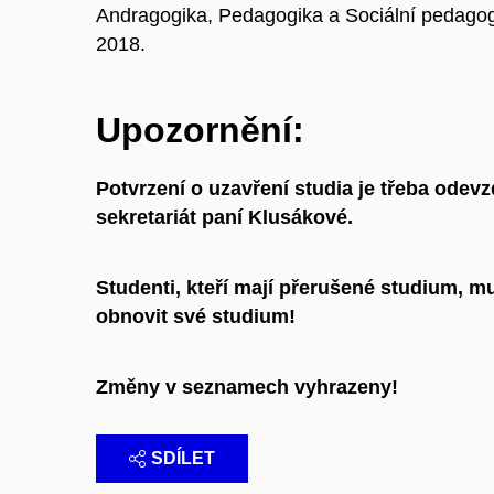
Andragogika, Pedagogika a Sociální pedagogi
2018.
Upozornění:
Potvrzení o uzavření studia je třeba odev
sekretariát paní Klusákové.
Studenti, kteří mají přerušené studium, 
obnovit své studium!
Změny v seznamech vyhrazeny!
SDÍLET