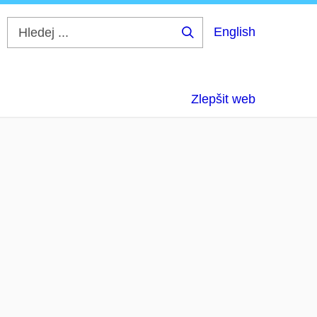
English
Hledej
...
Zlepšit web