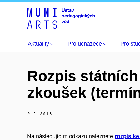
Aktuality
Pro uchazeče
Pro stu
Rozpis státníc
zkoušek (termín
2.
1.
2018
Na následujícím odkazu naleznete
rozpis ke