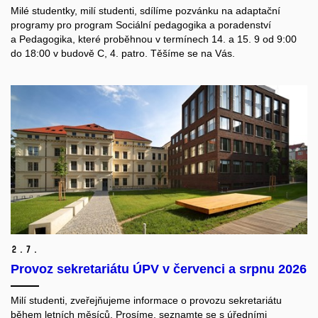
Milé studentky, milí studenti, sdílíme pozvánku na adaptační
programy pro program Sociální pedagogika a poradenství
a Pedagogika, které proběhnou v termínech 14. a 15. 9 od 9:00
do 18:00 v budově C, 4. patro.
Těšíme se na Vás.
2.
7.
Provoz sekretariátu ÚPV v červenci a srpnu 2026
Milí studenti, z
veřejňujeme informace o provozu sekretariátu
během letních měsíců. Prosíme, seznamte se s úředními