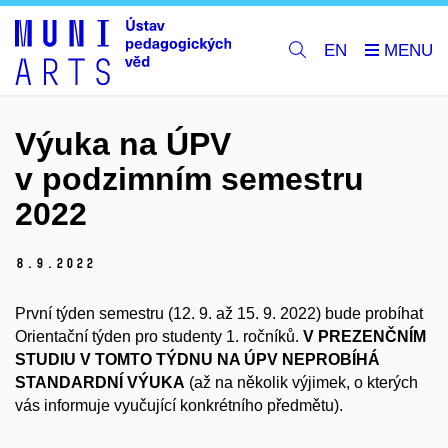
EN
Výuka na ÚPV
v podzimním semestru
2022
8.
9.
2022
První týden semestru (12. 9. až 15. 9. 2022) bude probíhat
Orientační týden pro studenty 1. ročníků.
V PREZENČNÍM
STUDIU V TOMTO TÝDNU NA ÚPV NEPROBÍHÁ
STANDARDNÍ VÝUKA
(až na několik výjimek, o kterých
vás informuje vyučující konkrétního předmětu).