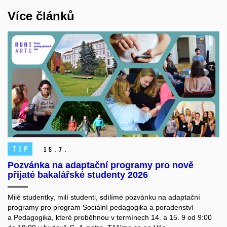
Více článků
TIP
15.
7.
Pozvánka na adaptační programy pro nově
přijaté bakalářské studenty 2026
Milé studentky, milí studenti, sdílíme pozvánku na adaptační
programy pro program Sociální pedagogika a poradenství
a Pedagogika, které proběhnou v termínech 14. a 15. 9 od 9:00