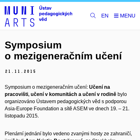
EN
Symposium
o mezigeneračním učení
21.
11.
2015
Symposium o mezigeneračním učení:
Učení na
pracovišti, učení v komunitách a učení v rodině
bylo
organizováno Ústavem pedagogických věd s podporou
Asia-Europe Foundation a sítě ASEM ve dnech 19. – 21.
listopadu 2015.
Plenární jednání bylo vedeno zvanými hosty ze zahraničí,