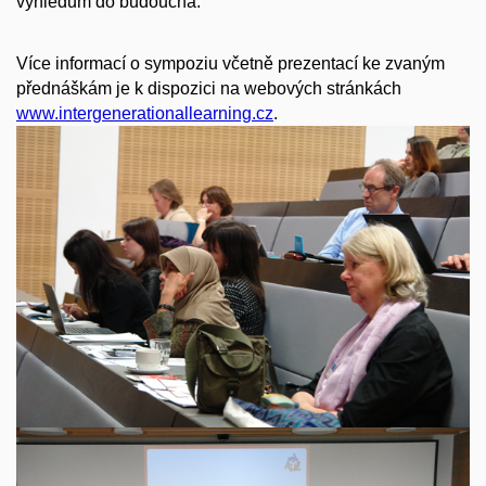
výhledům do budoucna.
Více informací o sympoziu včetně prezentací ke zvaným
přednáškám je k dispozici na webových stránkách
www.intergenerationallearning.cz
.