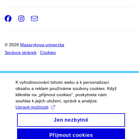
Facebook
Instagram
e-
Email
mail
© 2026
Masarykova univerzita
Správce stránek
Cookies
K vyhodnocování tohoto webu a k personalizaci
obsahu a reklam používáme soubory cookies. Když
klikněte na „přijmout cookies", poskytnete nám
souhlas k jejich uložení, správě a analýze.
Upravit možnosti
Jen nezbytné
Přijmout cookies