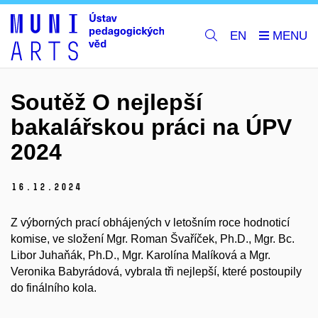
EN
Soutěž O nejlepší
bakalářskou práci na ÚPV
2024
16.
12.
2024
Z výborných prací obhájených v letošním roce hodnoticí
komise, ve složení Mgr. Roman Švaříček, Ph.D., Mgr. Bc.
Libor Juhaňák, Ph.D., Mgr. Karolína Malíková a Mgr.
Veronika Babyrádová, vybrala tři nejlepší, které postoupily
do finálního kola.