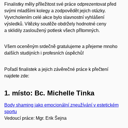
Finalistky měly příležitost své práce odprezentovat před
svými mladšími kolegy a zodpovědět jejich otázky.
Vyvrcholením celé akce bylo slavnostní vyhlášení
výsledků. Vítězky soutěže obdržely hodnotné ceny
a sklidily zasloužený potlesk všech přítomných.
Všem oceněným srdečně gratulujeme a přejeme mnoho
dalších studijních i profesních úspěchů!
Pořadí finalistek a jejich závěrečné práce k přečtení
najdete zde:
1. místo​: Bc. Michelle Tinka
Body shaming jako emocionální zneužívání v estetickém
sportu
Vedoucí práce: Mgr. Erik Šejna​