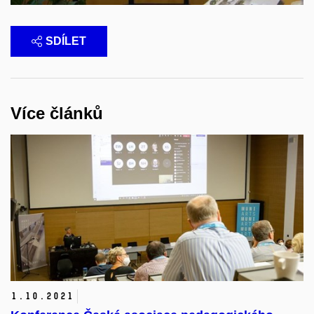
SDÍLET
Více článků
1.
10.
2021