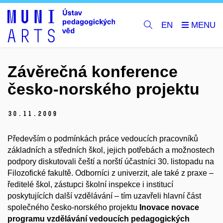
EN
Závěrečná konference
česko-norského projektu
30.
11.
2009
Především o podmínkách práce vedoucích pracovníků
základních a středních škol, jejich potřebách a možnostech
podpory diskutovali čeští a norští účastníci 30. listopadu na
Filozofické fakultě. Odborníci z univerzit, ale také z praxe –
ředitelé škol, zástupci školní inspekce i institucí
poskytujících další vzdělávání – tím uzavřeli hlavní část
společného česko-norského projektu
Inovace novace
programu vzdělávání vedoucích pedagogických